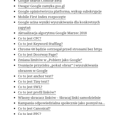
Google Search Console Beta
Uwaga! Google zamyka goo.gl
Google opiniotwórcza platforma, wykup subskrypcje
Mobile First Index rozpoczęte
Google ucina wyniki wyszukiwania dla konkretnych
zapytań
Aktualizacja algorytmu Google Marzec 2018
Co to jest CPC?
Co to jest Keyword Stuffing?
Chrome 68 będzie ostrzegał przed stronami bez https
Co to jest Doorway Page?
Zmiana limitów w „Pobierz jako Google”
Usunięcie przycisku „pokaż obraz” i wyszukiwania
obrazem w Google
Co to jest anchor text?
Co to jest Tiny text?
Co to jest SWL?
Co to jest profil linków?
Własny skracacz linków – Skracaj linki samodzielnie
Kampania odpowiedzialna społecznie jako pomysł na…
Co to jest Canonical?
Co to jest PPC?