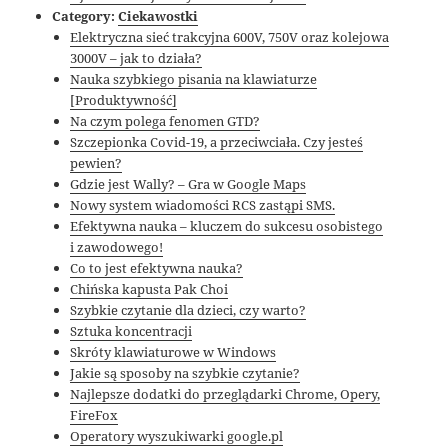
Category:
Ciekawostki
Elektryczna sieć trakcyjna 600V, 750V oraz kolejowa
3000V – jak to działa?
Nauka szybkiego pisania na klawiaturze
[Produktywność]
Na czym polega fenomen GTD?
Szczepionka Covid-19, a przeciwciała. Czy jesteś
pewien?
Gdzie jest Wally? – Gra w Google Maps
Nowy system wiadomości RCS zastąpi SMS.
Efektywna nauka – kluczem do sukcesu osobistego
i zawodowego!
Co to jest efektywna nauka?
Chińska kapusta Pak Choi
Szybkie czytanie dla dzieci, czy warto?
Sztuka koncentracji
Skróty klawiaturowe w Windows
Jakie są sposoby na szybkie czytanie?
Najlepsze dodatki do przeglądarki Chrome, Opery,
FireFox
Operatory wyszukiwarki google.pl