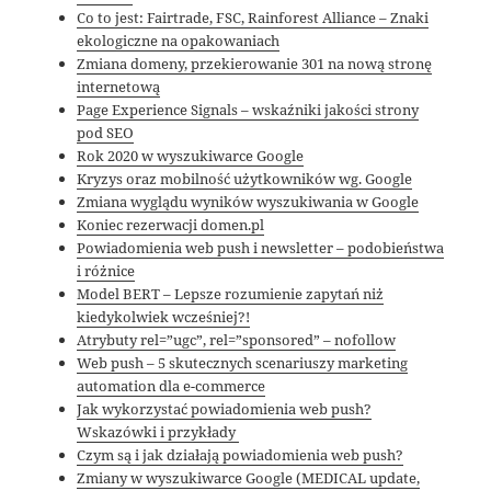
Co to jest: Fairtrade, FSC, Rainforest Alliance – Znaki
ekologiczne na opakowaniach
Zmiana domeny, przekierowanie 301 na nową stronę
internetową
Page Experience Signals – wskaźniki jakości strony
pod SEO
Rok 2020 w wyszukiwarce Google
Kryzys oraz mobilność użytkowników wg. Google
Zmiana wyglądu wyników wyszukiwania w Google
Koniec rezerwacji domen.pl
Powiadomienia web push i newsletter – podobieństwa
i różnice
Model BERT – Lepsze rozumienie zapytań niż
kiedykolwiek wcześniej?!
Atrybuty rel=”ugc”, rel=”sponsored” – nofollow
Web push – 5 skutecznych scenariuszy marketing
automation dla e-commerce
Jak wykorzystać powiadomienia web push?
Wskazówki i przykłady
Czym są i jak działają powiadomienia web push?
Zmiany w wyszukiwarce Google (MEDICAL update,