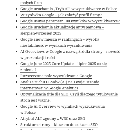
małych firm
Google uruchamia „Tryb AI” w wyszukiwarce w Polsce
Wizytówka Google – Jak założyć profil firmy?
Google usuwa parametr 100 wyników w wyszukiwarce?
Google uruchamia aktualizację antyspamową –
sierpień-wrzesień 2025
Google znów miesza w rankingach – wysoka
niestabilność w wynikach wyszukiwania
AI Overviews w Google z nazwą źródła strony – nowość
w prezentacji treści
Google June 2025 Core Update – lipiec 2025 co się
zmienia?
Rozszerzone pole wyszukiwania Google
Analiza ruchu LLMów (AI) na Twojej stronie
internetowej w Google Analytics
Optymalizacja title dla SEO. Czyli dlaczego tytułowanie
stron jest ważne.
Google AI Overview w wynikach wyszukiwania
w Polsce
Atrybut ALT zgodny z W3C oraz SEO
Struktura strony – kluczem do sukcesu SEO