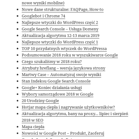
nowe wyniki mobilne)
Nowe dane strukturalne: FAQPage, How-to
Googlebot i Chrome 74
Najlepsze wtyczki do WordPress część 2
Google Search Console – Usługa Domeny
Aktualizacja algorytmu 12-13 marca 2019
Najlepsze wtyczki do WordPress część 1
TOP 10 przydatnych wtyczek do WordPressa
Podsumowanie 2018 roku w wyszukiwarce Google
Czego szukaliśmy w 2018 roku?
Atrybuty hreflang – wersja językowa strony
Martwy Case – Automatyzuj swoje wyniki
Stan Indeksu Google Search Console
Google+ Koniec działania usługi
Wybory samorządowe 2018 w Google
20 Urodziny Google
Hotjar mapa ciepła i nagrywanie użytkowników?
Aktualizacja algorytmu, bany na proxy… lipiec i sierpień
2018 w SEO
Mapa ciepła
Nowości w Google Post – Produkt, Zaoferuj