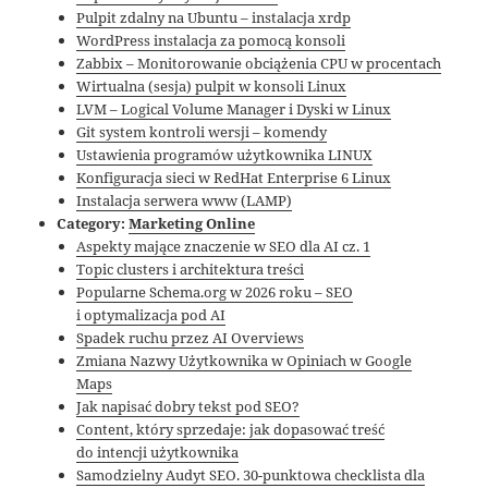
Pulpit zdalny na Ubuntu – instalacja xrdp
WordPress instalacja za pomocą konsoli
Zabbix – Monitorowanie obciążenia CPU w procentach
Wirtualna (sesja) pulpit w konsoli Linux
LVM – Logical Volume Manager i Dyski w Linux
Git system kontroli wersji – komendy
Ustawienia programów użytkownika LINUX
Konfiguracja sieci w RedHat Enterprise 6 Linux
Instalacja serwera www (LAMP)
Category:
Marketing Online
Aspekty mające znaczenie w SEO dla AI cz. 1
Topic clusters i architektura treści
Popularne Schema.org w 2026 roku – SEO
i optymalizacja pod AI
Spadek ruchu przez AI Overviews
Zmiana Nazwy Użytkownika w Opiniach w Google
Maps
Jak napisać dobry tekst pod SEO?
Content, który sprzedaje: jak dopasować treść
do intencji użytkownika
Samodzielny Audyt SEO. 30-punktowa checklista dla