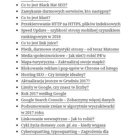
Co to jest Black Hat SEO?
Zamykanie darmowych serwisów, kto następny?
Co to jest blast?
Przekierowanie HTTP na HTTPS, plików indeksowych
Speed Update – szybkość strony mobilnej czynnikiem
rankingowym w 2018
Co to jest link juice?
Piwik, darmowe statystyki strony – od teraz Matomo
Media społecznościowe – Jak nie(!) robić PR’u
Mapa-turystyczna – Zaktualizuj swoje mapki!
Blokowanie reklam i pop-upów w Chrome od lutego
Hosting SEO – Czy istnieje idealny?
Aktualizacja jeszcze w Grudniu 2017?
Limity w Google, czy znasz te liczby?
Rok 2017 według Google
Google Search Console – Zobaczymy więcej danych
Podsumowanie zmian w algorytmie wyszukiwarki
w 2017 roku
Linkowanie wewnętrzne – Jak to robić?
Cykl życia domeny .com .pl .eu – kiedy wygasa
Cybersquatting, typosquatting – Zagrożenia dla