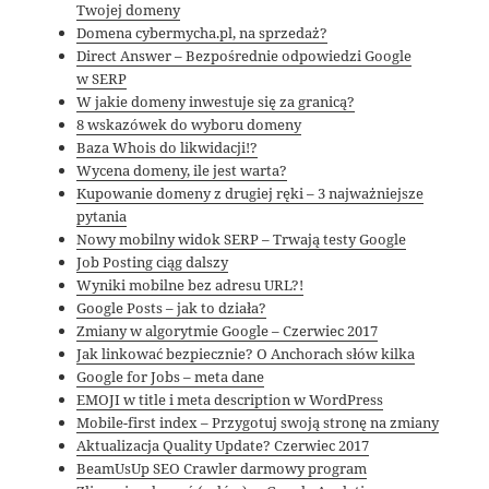
Twojej domeny
Domena cybermycha.pl, na sprzedaż?
Direct Answer – Bezpośrednie odpowiedzi Google
w SERP
W jakie domeny inwestuje się za granicą?
8 wskazówek do wyboru domeny
Baza Whois do likwidacji!?
Wycena domeny, ile jest warta?
Kupowanie domeny z drugiej ręki – 3 najważniejsze
pytania
Nowy mobilny widok SERP – Trwają testy Google
Job Posting ciąg dalszy
Wyniki mobilne bez adresu URL?!
Google Posts – jak to działa?
Zmiany w algorytmie Google – Czerwiec 2017
Jak linkować bezpiecznie? O Anchorach słów kilka
Google for Jobs – meta dane
EMOJI w title i meta description w WordPress
Mobile-first index – Przygotuj swoją stronę na zmiany
Aktualizacja Quality Update? Czerwiec 2017
BeamUsUp SEO Crawler darmowy program