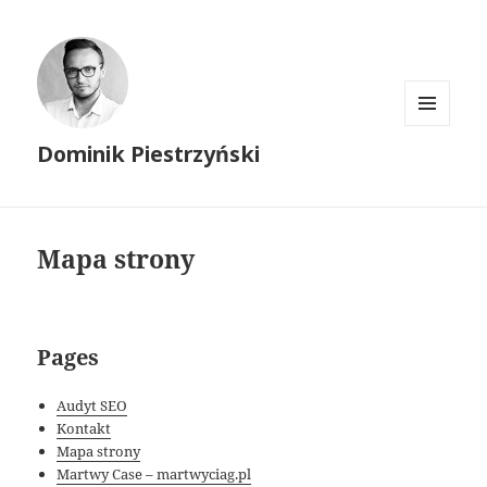
MENU
Dominik Piestrzyński
I
WIDGETY
Mapa strony
Pages
Audyt SEO
Kontakt
Mapa strony
Martwy Case – martwyciag.pl