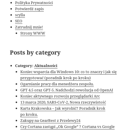
Polityka Prywatności
Potwierdź zapis
scylla
SEO
Zatrudnij mnie!
Strony WWW
Posts by category
Category:
Aktualności
Koniec wsparcia dla Windows 10: co to znaczy i jak się
przygotować (poradnik krok po kroku)
Ogarnianie pracy dla menedżera zespołu.
GPT 4.5 oraz GPT-5. Nadchodzi rewolucja od OpenAI
Koniec aktywnego rozwoju przeglądarki Arc
13 marca 2020, SARS-CoV-2, Nowa rzeczywistość
Karta Krakowska – Jak wyrobić? Poradnik krok
po kroku.
Zakupy na GearBest z Przelewy24
Czy Cortana zastąpi „Ok Google” ? Cortana vs Google