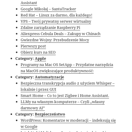
Assistant
Google Mikołaj – SantaTracker
Red Hat – Linux za darmo, dla każdego!
VPS – Twój prywatny serwer wirtualny
Zdalne zarządzanie Raspberry Pi
Aliexpress Cebula Deals – Zakupy w Chinach
Gwiezdne Wojny: Przebudzenie Mocy
Pierwszy post
Obierz kurs na SEO
Category:
Apple
Programy na Mac OS SetApp – Przydatne narzędzia
na MacOS zwiększające produktywność:
Category:
Automatyzacje
Bezpieczna transkrypcja audio z użyciem Whisper –
lokalnie i przez GUI
Smart Home – Co to jest Zigbee i Home Assistant.
LLMy na własnym komputerze – Czyli „własny
darmowy AI”
Category:
Bezpieczeństwo
WordPress: Komentarze w moderacji – indeksują się
w Google