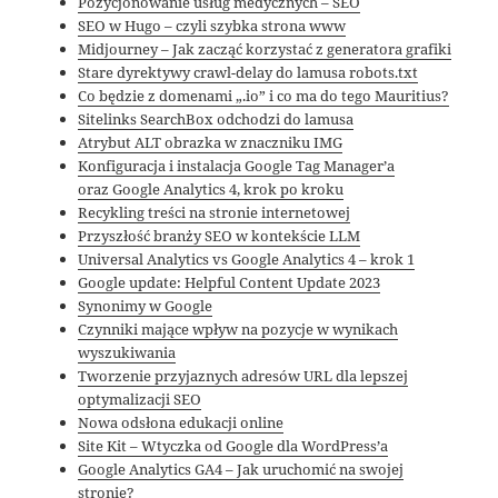
Pozycjonowanie usług medycznych – SEO
SEO w Hugo – czyli szybka strona www
Midjourney – Jak zacząć korzystać z generatora grafiki
Stare dyrektywy crawl-delay do lamusa robots.txt
Co będzie z domenami „.io” i co ma do tego Mauritius?
Sitelinks SearchBox odchodzi do lamusa
Atrybut ALT obrazka w znaczniku IMG
Konfiguracja i instalacja Google Tag Manager’a
oraz Google Analytics 4, krok po kroku
Recykling treści na stronie internetowej
Przyszłość branży SEO w kontekście LLM
Universal Analytics vs Google Analytics 4 – krok 1
Google update: Helpful Content Update 2023
Synonimy w Google
Czynniki mające wpływ na pozycje w wynikach
wyszukiwania
Tworzenie przyjaznych adresów URL dla lepszej
optymalizacji SEO
Nowa odsłona edukacji online
Site Kit – Wtyczka od Google dla WordPress’a
Google Analytics GA4 – Jak uruchomić na swojej
stronie?