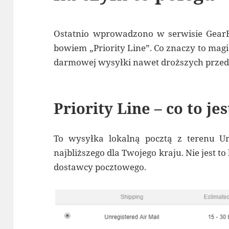
Ostatnio wprowadzono w serwisie GearB
bowiem „Priority Line”. Co znaczy to magic
darmowej wysyłki nawet droższych przedm
Priority Line – co to jes
To wysyłka lokalną pocztą z terenu Un
najbliższego dla Twojego kraju. Nie jest t
dostawcy pocztowego.