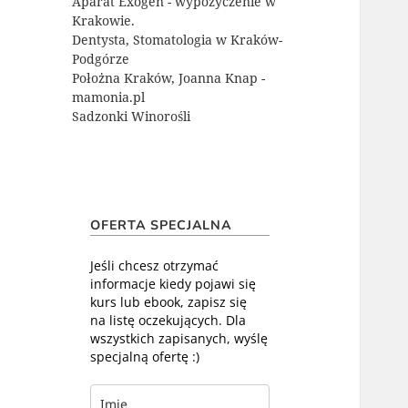
Aparat Exogen - wypożyczenie w
Krakowie.
Dentysta, Stomatologia w Kraków-
Podgórze
Położna Kraków, Joanna Knap -
mamonia.pl
Sadzonki Winorośli
OFERTA SPECJALNA
Jeśli chcesz otrzymać
informacje kiedy pojawi się
kurs lub ebook, zapisz się
na listę oczekujących. Dla
wszystkich zapisanych, wyślę
specjalną ofertę :)