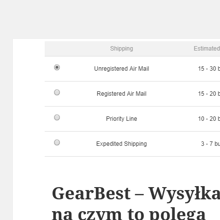
GearBest – Wysyłka
na czym to polega