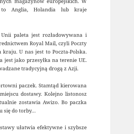
alnych magazynów europejskich. W
 to Anglia, Holandia lub kraje
 Unii paleta jest rozładowywana i
rednictwem Royal Mail, czyli Poczty
raju. U nas jest to Poczta-Polska.
a jest jako przesyłka na terenie UE.
adzane tradycyjną drogą z Azji.
sortowni paczek. Stamtąd kierowana
iejscu dostawy. Kolejno listonosz
tualnie zostawia Awizo. Bo paczka
u się do torby…
stawy ułatwia efektywne i szybsze