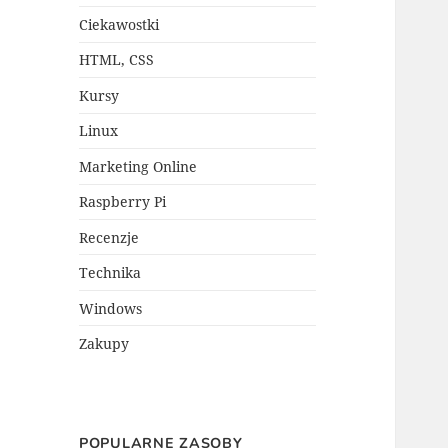
Ciekawostki
HTML, CSS
Kursy
Linux
Marketing Online
Raspberry Pi
Recenzje
Technika
Windows
Zakupy
POPULARNE ZASOBY