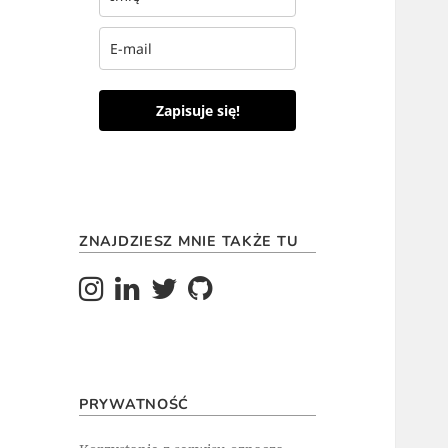
Zapisuje się!
ZNAJDZIESZ MNIE TAKŻE TU
PRYWATNOŚĆ