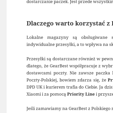
dostarczanie paczek. Jest przede wszystk
Dlaczego warto korzystać z 
Lokalne magazyny są obsługiwane sz
indywidualne przesyłki, a to wpływa na s
Przesyłki są dostarczane również w pewny 
dlatego, że GearBest współpracuje z wy
dostawcami poczty. Nie zawsze paczka 
Poczty-Polskiej, bowiem zdarza się, że
Pr
DPD UK i kurierem trafia do Ciebie. Ja dz
Xiaomi i za pomocą
Priority Line
i przysz
Jeśli zamawiamy na GearBest z Polskieg