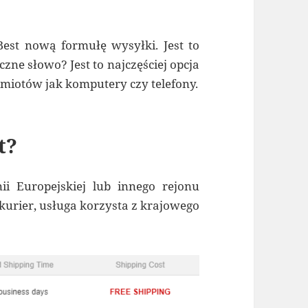
est nową formułę wysyłki. Jest to
zne słowo? Jest to najczęściej opcja
iotów jak komputery czy telefony.
t?
ii Europejskiej lub innego rejonu
o kurier, usługa korzysta z krajowego