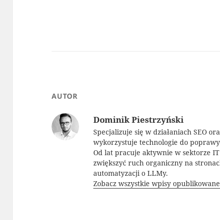
AUTOR
Dominik Piestrzyński
Specjalizuje się w działaniach SEO or
wykorzystuje technologie do popraw
Od lat pracuje aktywnie w sektorze I
zwiększyć ruch organiczny na strona
automatyzacji o LLMy.
Zobacz wszystkie wpisy opublikowane