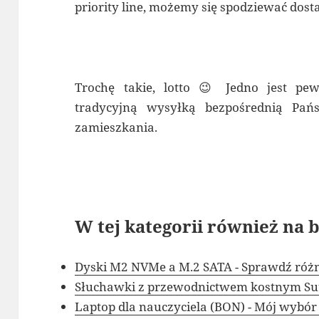
priority line, możemy się spodziewać dosta
Trochę takie, lotto 😉 Jedno jest pew
tradycyjną wysyłką bezpośrednią Pań
zamieszkania.
W tej kategorii również na b
Dyski M2 NVMe a M.2 SATA - Sprawdź róż
Słuchawki z przewodnictwem kostnym Suu
Laptop dla nauczyciela (BON) - Mój wybó