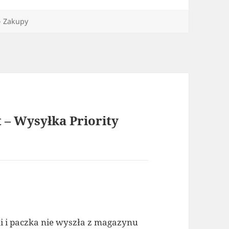
Kategorie
Zakupy
 – Wysyłka Priority
ni i paczka nie wyszła z magazynu