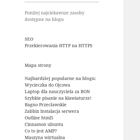
Poniżej najciekawsze zasoby
dostępne na blogu
SEO
Przekierowania HTTP na HTTPS
Mapa strony
Najbardziej popularne na blogu:
Wycieczka do Ojcowa
Laptop dla nauczyciela za BON
Szybkie pisanie na klawiaturze!
Bagno Przecławskie
Zabbix Instalacja serwera
Outline html5
Cinnamon ubuntu
Co to jest AMP?
Maszyna wirtualna