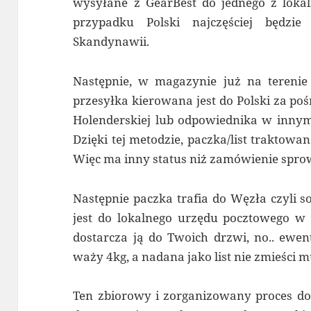
wysyłane z GearBest do jednego z lok
przypadku Polski najczęściej będzie
Skandynawii.
Następnie, w magazynie już na terenie
przesyłka kierowana jest do Polski za poś
Holenderskiej lub odpowiednika w innym k
Dzięki tej metodzie, paczka/list traktowan
Więc ma inny status niż zamówienie sprow
Następnie paczka trafia do Węzła czyli 
jest do lokalnego urzędu pocztowego w m
dostarcza ją do Twoich drzwi, no.. ewen
waży 4kg, a nadana jako list nie zmieści m
Ten zbiorowy i zorganizowany proces do