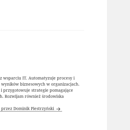
az wsparciu IT. Automatyzuje procesy i
y wyników biznesowych w organizacjach.
T i przygotowuje strategie pomagające
ch. Rozwijam również środowiska
 przez Dominik Piestrzyński