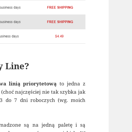
y Line?
wa linią priorytetową
to jedna z
choć najczęściej nie tak szybka jak
3 do 7 dni roboczych (wg. moich
adzone są na jedną paletę i są