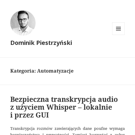
MENU
Dominik Piestrzyński
I
WIDGETY
Kategoria:
Automatyzacje
Bezpieczna transkrypcja audio
z użyciem Whisper – lokalnie
i przez GUI
Transkrypcja rozmów zawierających dane poufne wymaga
bezpieczeństwa i prywatności. Zamiast korzystać z usług