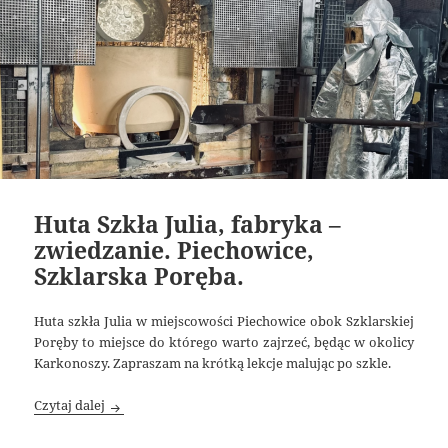
Huta Szkła Julia, fabryka –
zwiedzanie. Piechowice,
Szklarska Poręba.
Huta szkła Julia w miejscowości Piechowice obok Szklarskiej
Poręby to miejsce do którego warto zajrzeć, będąc w okolicy
Karkonoszy. Zapraszam na krótką lekcje malując po szkle.
Huta Szkła Julia, fabryka – zwiedzanie. Piechowice, Szk
Czytaj dalej