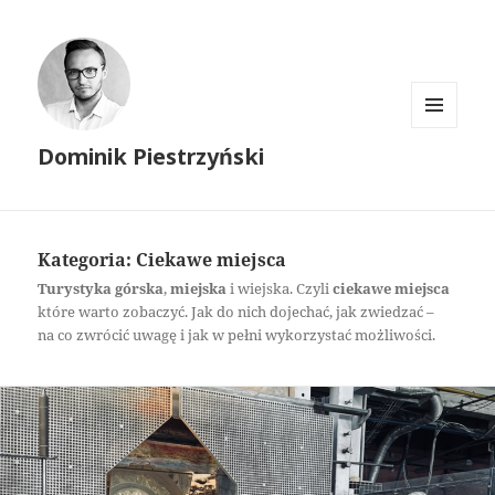
MENU
Dominik Piestrzyński
I
WIDGETY
Kategoria:
Ciekawe miejsca
Turystyka górska
,
miejska
i wiejska. Czyli
ciekawe miejsca
które warto zobaczyć. Jak do nich dojechać, jak zwiedzać –
na co zwrócić uwagę i jak w pełni wykorzystać możliwości.