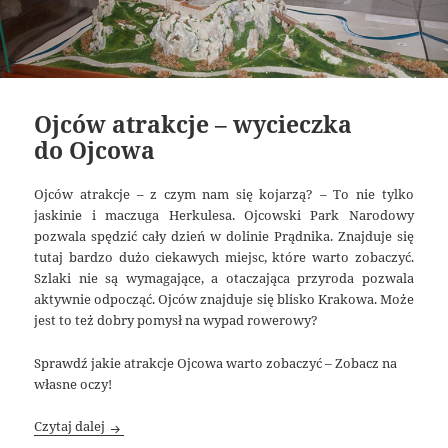
Ojców atrakcje – wycieczka
do Ojcowa
Ojców atrakcje – z czym nam się kojarzą? – To nie tylko
jaskinie i maczuga Herkulesa. Ojcowski Park Narodowy
pozwala spędzić cały dzień w dolinie Prądnika. Znajduje się
tutaj bardzo dużo ciekawych miejsc, które warto zobaczyć.
Szlaki nie są wymagające, a otaczająca przyroda pozwala
aktywnie odpocząć. Ojców znajduje się blisko Krakowa. Może
jest to też dobry pomysł na wypad rowerowy?
Sprawdź jakie atrakcje Ojcowa warto zobaczyć – Zobacz na
własne oczy!
Ojców atrakcje – wycieczka do Ojcowa
Czytaj dalej