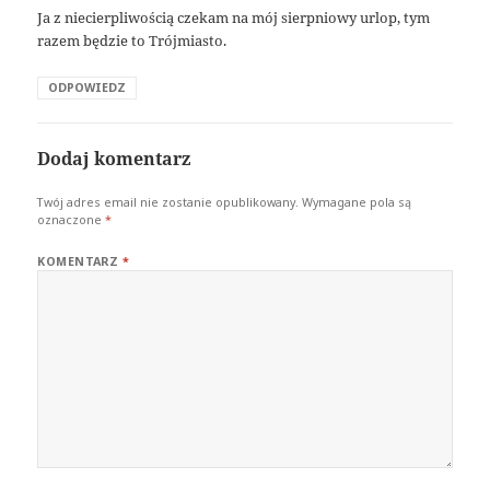
Ja z niecierpliwością czekam na mój sierpniowy urlop, tym
razem będzie to Trójmiasto.
ODPOWIEDZ
Dodaj komentarz
Twój adres email nie zostanie opublikowany.
Wymagane pola są
oznaczone
*
KOMENTARZ
*