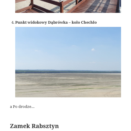
Punkt widokowy Dąbrówka – koło Chechło
a Po drodze…
Zamek Rabsztyn