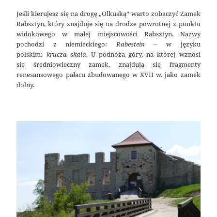
Jeśli kierujesz się na drogę „Olkuską” warto zobaczyć Zamek
Rabsztyn, który znajduje się na drodze powrotnej z punktu
widokowego w małej miejscowości Rabsztyn. Nazwy
pochodzi z niemieckiego:
Rabestein
– w języku
polskim:
krucza skała
. U podnóża góry, na której wznosi
się średniowieczny zamek, znajdują się fragmenty
renesansowego pałacu zbudowanego w XVII w. jako zamek
dolny.