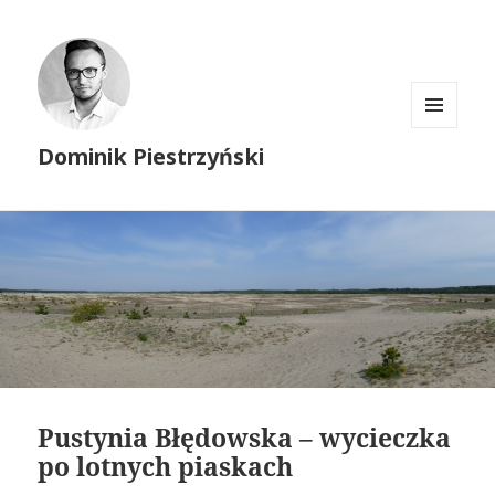
MENU
Dominik Piestrzyński
I
WIDGETY
Pustynia Błędowska – wycieczka
po lotnych piaskach