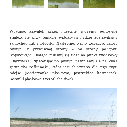
Wracając kawałek przez mieścinę, możemy ponownie
znaleźć się przy punkcie widokowym gdzie zostawiliśmy
samochód lub motocykl. Następnie, warto zobaczyć całość
pustyni z przeciwnej strony – od strony poligonu
wojskowego. Dlatego musimy się udać na punkt widokowy
„Dąbrówka”. Spacerując po pustyni natkniemy się na kilka
gatunków roślinności, która jest ch-styczna dla tego typu
miejsc (Macierzanka piaskowa, Jastrzębiec kosmaczek,
Kocanki piaskowe, Szczotlicha siwa)