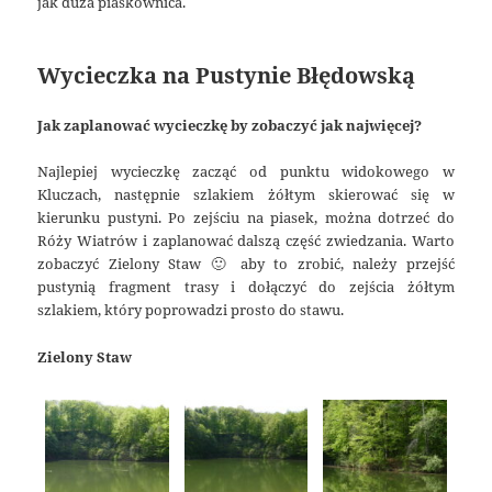
jak duża piaskownica.
Wycieczka na Pustynie Błędowską
Jak zaplanować wycieczkę by zobaczyć jak najwięcej?
Najlepiej wycieczkę zacząć od punktu widokowego w
Kluczach, następnie szlakiem żółtym skierować się w
kierunku pustyni. Po zejściu na piasek, można dotrzeć do
Róży Wiatrów i zaplanować dalszą część zwiedzania. Warto
zobaczyć Zielony Staw 🙂 aby to zrobić, należy przejść
pustynią fragment trasy i dołączyć do zejścia żółtym
szlakiem, który poprowadzi prosto do stawu.
Zielony Staw