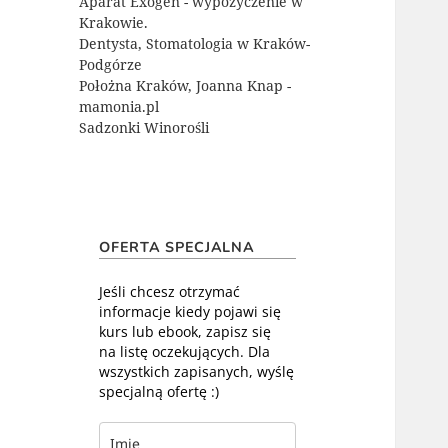
Aparat Exogen - wypożyczenie w
Krakowie.
Dentysta, Stomatologia w Kraków-
Podgórze
Położna Kraków, Joanna Knap -
mamonia.pl
Sadzonki Winorośli
OFERTA SPECJALNA
Jeśli chcesz otrzymać
informacje kiedy pojawi się
kurs lub ebook, zapisz się
na listę oczekujących. Dla
wszystkich zapisanych, wyślę
specjalną ofertę :)