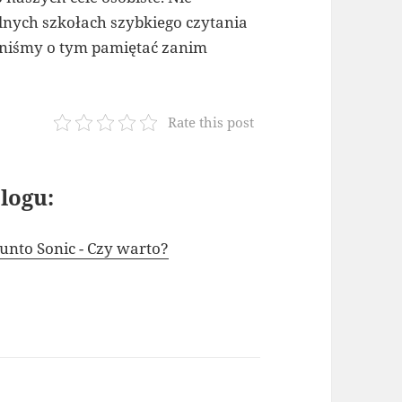
nych szkołach szybkiego czytania
nniśmy o tym pamiętać zanim
Rate this post
logu:
nto Sonic - Czy warto?