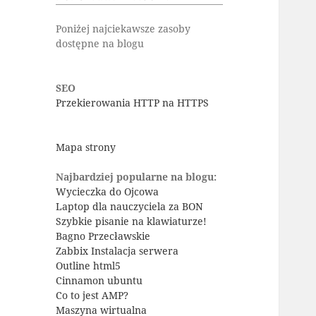
Poniżej najciekawsze zasoby
dostępne na blogu
SEO
Przekierowania HTTP na HTTPS
Mapa strony
Najbardziej popularne na blogu:
Wycieczka do Ojcowa
Laptop dla nauczyciela za BON
Szybkie pisanie na klawiaturze!
Bagno Przecławskie
Zabbix Instalacja serwera
Outline html5
Cinnamon ubuntu
Co to jest AMP?
Maszyna wirtualna