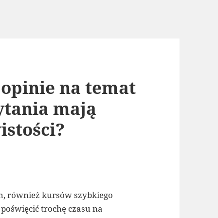
 opinie na temat
ytania mają
istości?
h, również kursów szybkiego
 poświęcić trochę czasu na