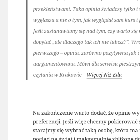
przekleństwami. Taka opinia świadczy tylko i
wygłasza a nie o tym, jak wyglądał sam kurs i 
Jeśli zastanawiamy się nad tym, czy warto si
dopytać „ale dlaczego tak ich nie lubisz?”.
pierwszego – opinia, zarówno pozytywna jak 
uargumentowana. Mówi dla serwisu piestrzynsk
czytania w Krakowie –
Więcej Niż Edu
Na zakończenie warto dodać, że opinie 
preferencji. Jeśli więc chcemy pokierować
starajmy się wybrać taką osobę, która m
pogląd na świat i maksymalnie zbliżone do