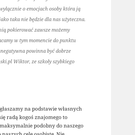
 wyłącznie o emocjach osoby która ją
jako taka nie będzie dla nas użyteczna.
ę nią pokierować zawsze możemy
 Wracamy w tym momencie do punktu
i negatywna powinna być dobrze
i.pl Wiktor, ze szkoły szybkiego
wygłaszamy na podstawie własnych
 się radą kogoś znajomego to
a maksymalnie podobny do naszego
 naszych cele osobiste. Nie