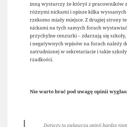
inną wystarczy że któryś z pracowników za
różnymi nickami i opisze kilka wyssanych
rzekomo miały miejsce. Z drugiej strony
nickami na tych samych forach wystawi
przychylne cenzurki – zdarzają się szkoły
i negatywnych wpisów na forach należy 
zatrudnionej w sekretariacie i takie szkoł
rzadkości.
Nie warto brać pod uwagę opinii wygłas
Dotyczy to zwłaszcza opinii bardzo ni