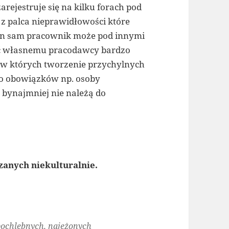
rejestruje się na kilku forach pod
 z palca nieprawidłowości które
 ten sam pracownik może pod innymi
ać własnemu pracodawcy bardzo
, w których tworzenie przychylnych
do obowiązków np. osoby
y bynajmniej nie należą do
zanych niekulturalnie.
epochlebnych, najeżonych