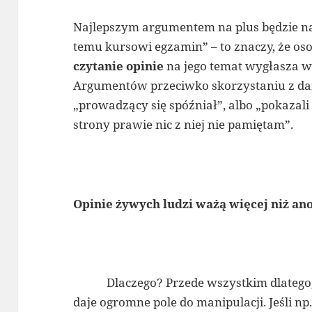
Najlepszym argumentem na plus będzie n
temu kursowi egzamin” – to znaczy, że o
czytanie opinie
na jego temat wygłasza w
Argumentów przeciwko skorzystaniu z dane
„prowadzący się spóźniał”, albo „pokazali 
strony prawie nic z niej nie pamiętam”.
Opinie żywych ludzi ważą więcej niż an
Dlaczego? Przede wszystkim dlatego,
daje ogromne pole do manipulacji. Jeśli n