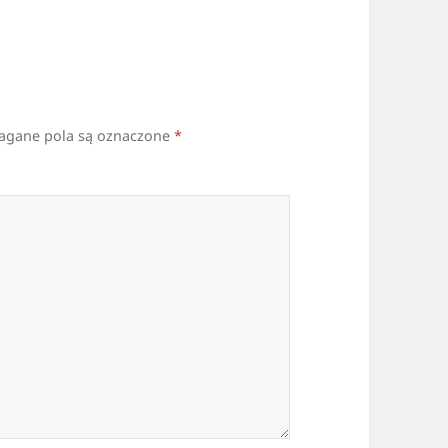
gane pola są oznaczone
*