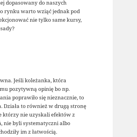
epiej dopasowany do naszych
po rynku warto wziąć jednak pod
ekcjonować nie tylko same kursy,
zasady?
wna. Jeśli koleżanka, która
 mu pozytywną opinię bo np.
ytania poprawiło się nieznacznie, to
a. Działa to również w drugą stronę
 którzy nie uzyskali efektów z
, nie byli systematyczni albo
hodziły im z łatwością.