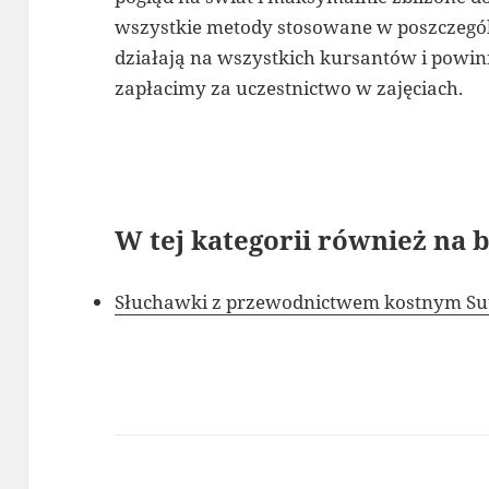
wszystkie metody stosowane w poszczegól
działają na wszystkich kursantów i powi
zapłacimy za uczestnictwo w zajęciach.
W tej kategorii również na b
Słuchawki z przewodnictwem kostnym Suu