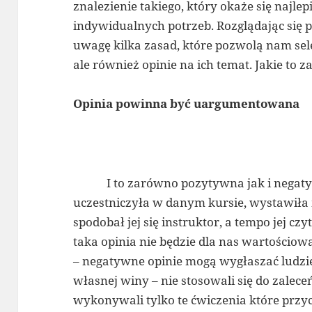
znalezienie takiego, który okaże się najl
indywidualnych potrzeb. Rozglądając się 
uwagę kilka zasad, które pozwolą nam sel
ale również opinie na ich temat. Jakie to 
Opinia powinna być uargumentowana
I to zarówno pozytywna jak i negaty
uczestniczyła w danym kursie, wystawiła
spodobał jej się instruktor, a tempo jej cz
taka opinia nie będzie dla nas wartościow
– negatywne opinie mogą wygłaszać ludzie
własnej winy – nie stosowali się do zaleceń
wykonywali tylko te ćwiczenia które przyc