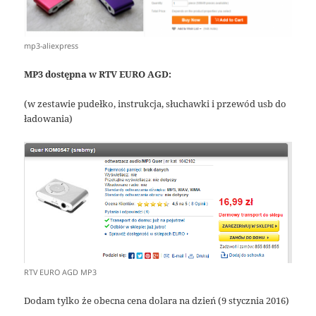
mp3-aliexpress
MP3 dostępna w RTV EURO AGD:
(w zestawie pudełko, instrukcja, słuchawki i przewód usb do
ładowania)
RTV EURO AGD MP3
Dodam tylko że obecna cena dolara na dzień (9 stycznia 2016)