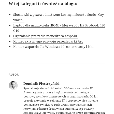
W tej kategorii również na blogu:
Słuchawki z przewodnictwem kostnym Suunto Sonic - Czy
warto?
Laptop dla nauczyciela (BON) - Mój wybór HP Probook 450
G10
Ogarnianie pracy dla menedżera zespołu.
Koniec aktywnego rozwoju przeglądarki Arc
Koniec wsparcia dla Windows 10: co to znaczy i jak…
AUTOR
Dominik Piestrzyński
Specjalizuje się w działaniach SEO oraz wsparciu IT.
Automatyzuje procesy i wykorzystuje technologie do
poprawy wyników biznesowych w organizacjach. Od lat
pracuje aktywnie w sektorze IT i przygotowuje strategie
pomagające zwiększyć ruch organiczny na stronach.
Rozwijam również środowiska automatyzacji o LLMy.
Zobacz wszystkie wpisy opublikowane przez Dominik Piestrzyński