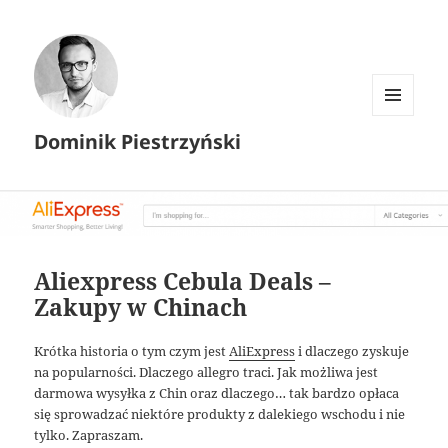
MENU I
Dominik Piestrzyński
WIDGETY
Aliexpress Cebula Deals –
Zakupy w Chinach
Krótka historia o tym czym jest
AliExpress
i dlaczego zyskuje
na popularności. Dlaczego allegro traci. Jak możliwa jest
darmowa wysyłka z Chin oraz dlaczego… tak bardzo opłaca
się sprowadzać niektóre produkty z dalekiego wschodu i nie
tylko. Zapraszam.