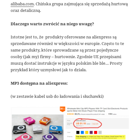
alibaba.com
. Chińska grupa zajmująca się sprzedażą hurtową
oraz detaliczną.
Dlaczego warto zwrócić na niego uwagę?
Istotne jest to, że produkty oferowane na aliexpress są
sprzedawane również w większości w europie. Często to te
same produkty, które sprowadzane są przez pojedyncze
osoby (jak my) firmy – hurtownie. Zgodnie UE przepisami
muszą dostać instrukcje w języku polskim ble ble… Prosty
przykład który uzmysłowi jak to działa.
MP3 dostępna na aliexpress:
(w zestawie kabel usb do ładowania i słuchawki)