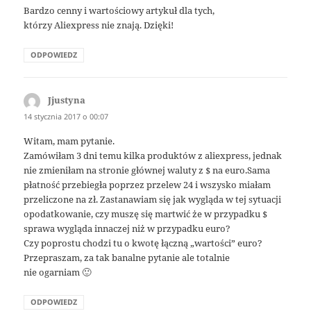
Bardzo cenny i wartościowy artykuł dla tych,
którzy Aliexpress nie znają. Dzięki!
ODPOWIEDZ
Jjustyna
pisze:
14 stycznia 2017 o 00:07
Witam, mam pytanie.
Zamówiłam 3 dni temu kilka produktów z aliexpress, jednak
nie zmieniłam na stronie głównej waluty z $ na euro.Sama
płatność przebiegła poprzez przelew 24 i wszysko miałam
przeliczone na zł. Zastanawiam się jak wygląda w tej sytuacji
opodatkowanie, czy muszę się martwić że w przypadku $
sprawa wygląda innaczej niż w przypadku euro?
Czy poprostu chodzi tu o kwotę łączną „wartości” euro?
Przepraszam, za tak banalne pytanie ale totalnie
nie ogarniam 🙂
ODPOWIEDZ