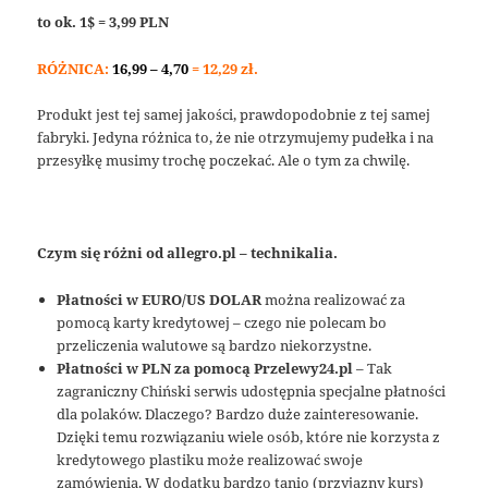
to ok. 1$ = 3,99 PLN
RÓŻNICA:
16,99 – 4,70
= 12,29 zł.
Produkt jest tej samej jakości, prawdopodobnie z tej samej
fabryki. Jedyna różnica to, że nie otrzymujemy pudełka i na
przesyłkę musimy trochę poczekać. Ale o tym za chwilę.
Czym się różni od allegro.pl – technikalia.
Płatności w EURO/US DOLAR
można realizować za
pomocą karty kredytowej – czego nie polecam bo
przeliczenia walutowe są bardzo niekorzystne.
Płatności w PLN za pomocą Przelewy24.pl
– Tak
zagraniczny Chiński serwis udostępnia specjalne płatności
dla polaków. Dlaczego? Bardzo duże zainteresowanie.
Dzięki temu rozwiązaniu wiele osób, które nie korzysta z
kredytowego plastiku może realizować swoje
zamówienia. W dodatku bardzo tanio (przyjazny kurs)