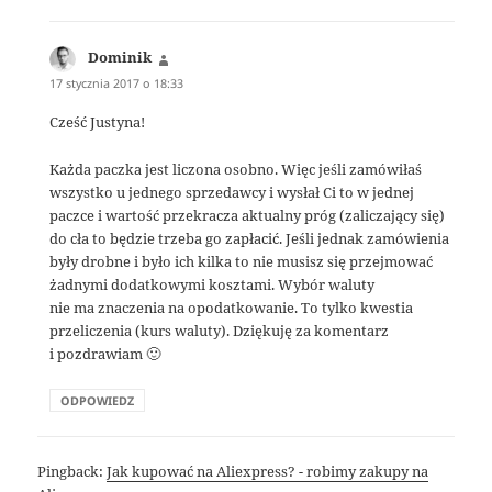
Dominik
pisze:
17 stycznia 2017 o 18:33
Cześć Justyna!
Każda paczka jest liczona osobno. Więc jeśli zamówiłaś
wszystko u jednego sprzedawcy i wysłał Ci to w jednej
paczce i wartość przekracza aktualny próg (zaliczający się)
do cła to będzie trzeba go zapłacić. Jeśli jednak zamówienia
były drobne i było ich kilka to nie musisz się przejmować
żadnymi dodatkowymi kosztami. Wybór waluty
nie ma znaczenia na opodatkowanie. To tylko kwestia
przeliczenia (kurs waluty). Dziękuję za komentarz
i pozdrawiam 🙂
ODPOWIEDZ
Pingback:
Jak kupować na Aliexpress? - robimy zakupy na