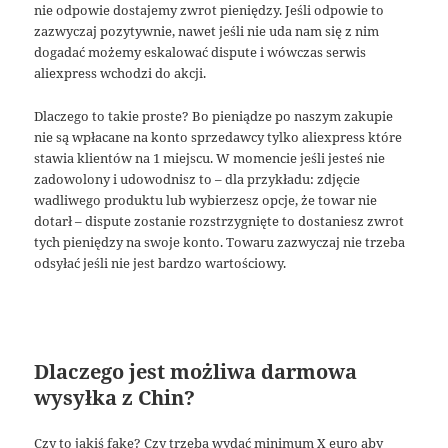
nie odpowie dostajemy zwrot pieniędzy. Jeśli odpowie to
zazwyczaj pozytywnie, nawet jeśli nie uda nam się z nim
dogadać możemy eskalować dispute i wówczas serwis
aliexpress wchodzi do akcji.
Dlaczego to takie proste? Bo pieniądze po naszym zakupie
nie są wpłacane na konto sprzedawcy tylko aliexpress które
stawia klientów na 1 miejscu. W momencie jeśli jesteś nie
zadowolony i udowodnisz to – dla przykładu: zdjęcie
wadliwego produktu lub wybierzesz opcje, że towar nie
dotarł – dispute zostanie rozstrzygnięte to dostaniesz zwrot
tych pieniędzy na swoje konto. Towaru zazwyczaj nie trzeba
odsyłać jeśli nie jest bardzo wartościowy.
Dlaczego jest możliwa darmowa
wysyłka z Chin?
Czy to jakiś fake? Czy trzeba wydać minimum X euro aby