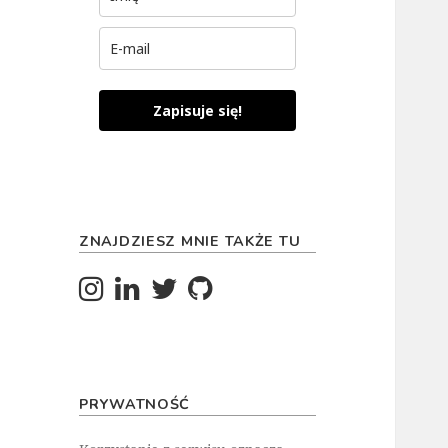
Zapisuje się!
ZNAJDZIESZ MNIE TAKŻE TU
PRYWATNOŚĆ