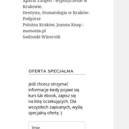
Aparat Exogen - wypożyczenie w
Krakowie.
Dentysta, Stomatologia w Kraków-
Podgórze
Położna Kraków, Joanna Knap -
mamonia.pl
Sadzonki Winorośli
OFERTA SPECJALNA
Jeśli chcesz otrzymać
informacje kiedy pojawi się
kurs lub ebook, zapisz się
na listę oczekujących. Dla
wszystkich zapisanych, wyślę
specjalną ofertę :)