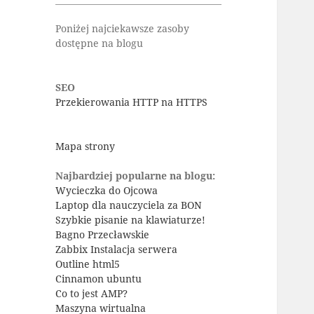
Poniżej najciekawsze zasoby
dostępne na blogu
SEO
Przekierowania HTTP na HTTPS
Mapa strony
Najbardziej popularne na blogu:
Wycieczka do Ojcowa
Laptop dla nauczyciela za BON
Szybkie pisanie na klawiaturze!
Bagno Przecławskie
Zabbix Instalacja serwera
Outline html5
Cinnamon ubuntu
Co to jest AMP?
Maszyna wirtualna