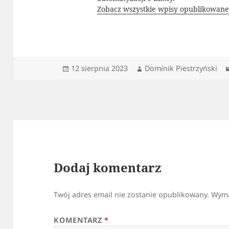
Zobacz wszystkie wpisy opublikowane
Data
Autor
12 sierpnia 2023
Dominik Piestrzyński
publikacji
Dodaj komentarz
Twój adres email nie zostanie opublikowany.
Wyma
KOMENTARZ
*