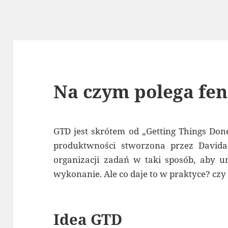
Na czym polega fe
GTD jest skrótem od „Getting Things Don
produktwności stworzona przez Davida
organizacji zadań w taki sposób, aby u
wykonanie. Ale co daje to w praktyce? czy
Idea GTD