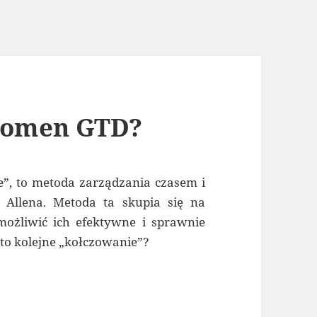
nomen GTD?
e”, to metoda zarządzania czasem i
 Allena. Metoda ta skupia się na
możliwić ich efektywne i sprawnie
 to kolejne „kołczowanie”?