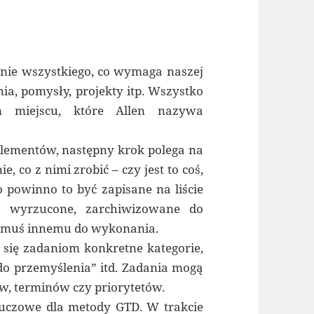
nie wszystkiego, co wymaga naszej
nia, pomysły, projekty itp. Wszystko
 miejscu, które Allen nazywa
lementów, następny krok polega na
 co z nimi zrobić – czy jest to coś,
to powinno to być zapisane na liście
bo wyrzucone, zarchiwizowane do
komuś innemu do wykonania.
 się zadaniom konkretne kategorie,
„do przemyślenia” itd. Zadania mogą
, terminów czy priorytetów.
luczowe dla metody GTD. W trakcie