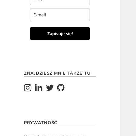
Zapisuje się!
ZNAJDZIESZ MNIE TAKŻE TU
PRYWATNOŚĆ