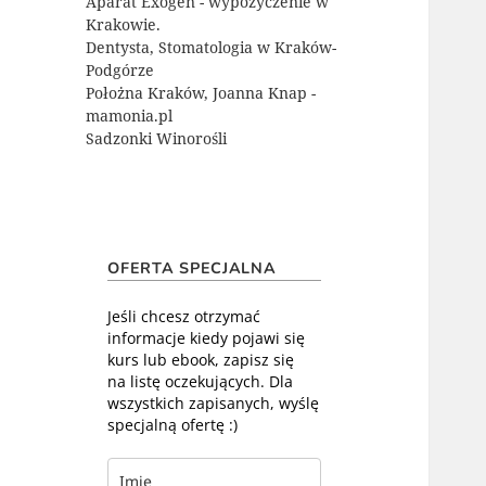
Aparat Exogen - wypożyczenie w
Krakowie.
Dentysta, Stomatologia w Kraków-
Podgórze
Położna Kraków, Joanna Knap -
mamonia.pl
Sadzonki Winorośli
OFERTA SPECJALNA
Jeśli chcesz otrzymać
informacje kiedy pojawi się
kurs lub ebook, zapisz się
na listę oczekujących. Dla
wszystkich zapisanych, wyślę
specjalną ofertę :)