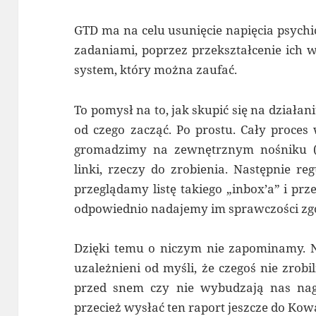
GTD ma na celu usunięcie napięcia psych
zadaniami, poprzez przekształcenie ich 
system, który można zaufać.
To pomysł na to, jak skupić się na działa
od czego zacząć. Po prostu. Cały proces
gromadzimy na zewnętrznym nośniku (
linki, rzeczy do zrobienia. Następnie re
przeglądamy listę takiego „inbox’a” i pr
odpowiednio nadajemy im sprawczości zg
Dzięki temu o niczym nie zapominamy. 
uzależnieni od myśli, że czegoś nie zrob
przed snem czy nie wybudzają nas nag
przecież wysłać ten raport jeszcze do Kowa