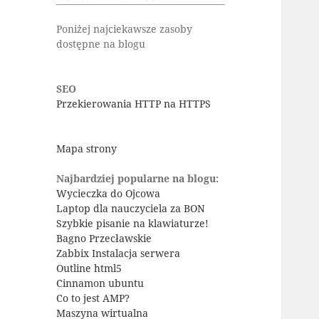
Poniżej najciekawsze zasoby
dostępne na blogu
SEO
Przekierowania HTTP na HTTPS
Mapa strony
Najbardziej popularne na blogu:
Wycieczka do Ojcowa
Laptop dla nauczyciela za BON
Szybkie pisanie na klawiaturze!
Bagno Przecławskie
Zabbix Instalacja serwera
Outline html5
Cinnamon ubuntu
Co to jest AMP?
Maszyna wirtualna