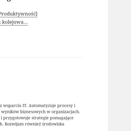
[Produktywność]
az kolejowa…
az wsparciu IT. Automatyzuje procesy i
y wyników biznesowych w organizacjach.
T i przygotowuje strategie pomagające
ch. Rozwijam również środowiska