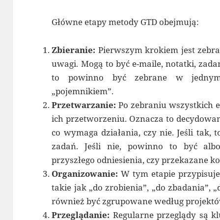
Główne etapy metody GTD obejmują:
Zbieranie:
Pierwszym krokiem jest zebra
uwagi. Mogą to być e-maile, notatki, zada
to powinno być zebrane w jednym
„pojemnikiem”.
Przetwarzanie:
Po zebraniu wszystkich e
ich przetworzeniu. Oznacza to decydowanie,
co wymaga działania, czy nie. Jeśli tak, 
zadań. Jeśli nie, powinno to być al
przyszłego odniesienia, czy przekazane 
Organizowanie:
W tym etapie przypisuje
takie jak „do zrobienia”, „do zbadania”, 
również być zgrupowane według projektów
Przeglądanie:
Regularne przeglądy są k