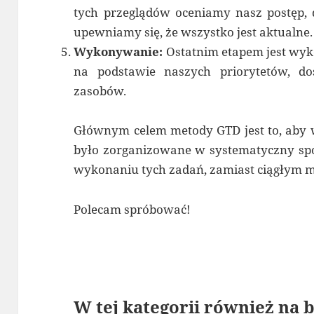
tych przeglądów oceniamy nasz postęp, 
upewniamy się, że wszystko jest aktualne.
Wykonywanie:
Ostatnim etapem jest wyk
na podstawie naszych priorytetów, dos
zasobów.
Głównym celem metody GTD jest to, aby 
było zorganizowane w systematyczny spo
wykonaniu tych zadań, zamiast ciągłym my
Polecam spróbować!
W tej kategorii również na b