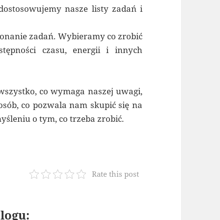
dostosowujemy nasze listy zadań i
onanie zadań. Wybieramy co zrobić
tępności czasu, energii i innych
wszystko, co wymaga naszej uwagi,
sób, co pozwala nam skupić się na
śleniu o tym, co trzeba zrobić.
Rate this post
logu: