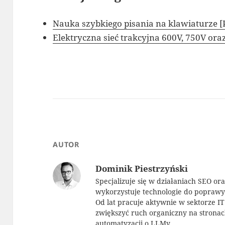
Nauka szybkiego pisania na klawiaturze 
Elektryczna sieć trakcyjna 600V, 750V or
AUTOR
Dominik Piestrzyński
Specjalizuje się w działaniach SEO or
wykorzystuje technologie do popraw
Od lat pracuje aktywnie w sektorze I
zwiększyć ruch organiczny na strona
automatyzacji o LLMy.