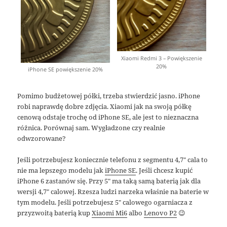
Xiaomi Redmi 3 – Powiększenie
20%
iPhone SE powiększenie 20%
Pomimo budżetowej półki, trzeba stwierdzić jasno. iPhone
robi naprawdę dobre zdjęcia. Xiaomi jak na swoją półkę
cenową odstaje trochę od iPhone SE, ale jest to nieznaczna
różnica. Porównaj sam. Wygładzone czy realnie
odwzorowane?
Jeśli potrzebujesz koniecznie telefonu z segmentu 4,7″ cala to
nie ma lepszego modelu jak
iPhone SE
. Jeśli chcesz kupić
iPhone 6 zastanów się. Przy 5″ ma taką samą baterią jak dla
wersji 4,7″ calowej. Rzesza ludzi narzeka właśnie na baterie w
tym modelu. Jeśli potrzebujesz 5″ calowego ogarniacza z
przyzwoitą baterią kup
Xiaomi Mi6
albo
Lenovo P2
😉