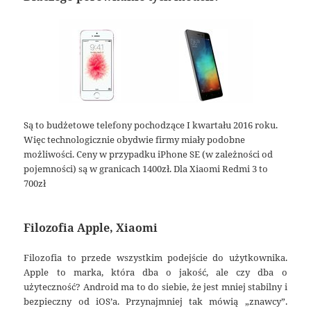
Są to budżetowe telefony pochodzące I kwartału 2016 roku.
Więc technologicznie obydwie firmy miały podobne
możliwości. Ceny w przypadku iPhone SE (w zależności od
pojemności) są w granicach 1400zł. Dla Xiaomi Redmi 3 to
700zł
Filozofia Apple, Xiaomi
Filozofia to przede wszystkim podejście do użytkownika.
Apple to marka, która dba o jakość, ale czy dba o
użyteczność? Android ma to do siebie, że jest mniej stabilny i
bezpieczny od iOS’a. Przynajmniej tak mówią „znawcy”.