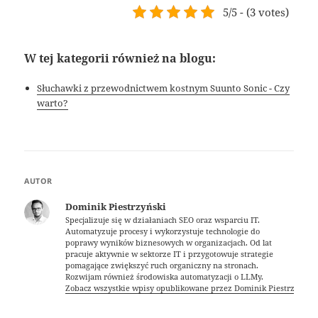
5/5 - (3 votes)
W tej kategorii również na blogu:
Słuchawki z przewodnictwem kostnym Suunto Sonic - Czy
warto?
AUTOR
Dominik Piestrzyński
Specjalizuje się w działaniach SEO oraz wsparciu IT.
Automatyzuje procesy i wykorzystuje technologie do
poprawy wyników biznesowych w organizacjach. Od lat
pracuje aktywnie w sektorze IT i przygotowuje strategie
pomagające zwiększyć ruch organiczny na stronach.
Rozwijam również środowiska automatyzacji o LLMy.
Zobacz wszystkie wpisy opublikowane przez Dominik Piestrzyński