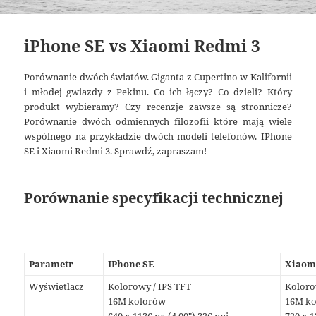
iPhone SE vs Xiaomi Redmi 3
Porównanie dwóch światów. Giganta z Cupertino w Kalifornii
i młodej gwiazdy z Pekinu. Co ich łączy? Co dzieli? Który
produkt wybieramy? Czy recenzje zawsze są stronnicze?
Porównanie dwóch odmiennych filozofii które mają wiele
wspólnego na przykładzie dwóch modeli telefonów. IPhone
SE i Xiaomi Redmi 3. Sprawdź, zapraszam!
Porównanie specyfikacji technicznej
Parametr
IPhone SE
Xiaom
Wyświetlacz
Kolorowy / IPS TFT
Koloro
16M kolorów
16M k