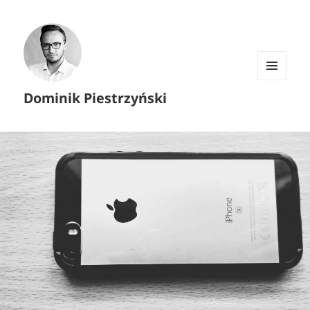
MENU I
Dominik Piestrzyński
WIDGETY