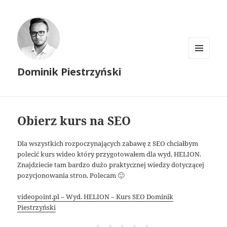
MENU
Dominik Piestrzyński
I
WIDGETY
Obierz kurs na SEO
Dla wszystkich rozpoczynających zabawę z SEO chciałbym
polecić kurs wideo który przygotowałem dla wyd. HELION.
Znajdziecie tam bardzo dużo praktycznej wiedzy dotyczącej
pozycjonowania stron. Polecam 🙂
videopoint.pl – Wyd. HELION – Kurs SEO Dominik
Piestrzyński