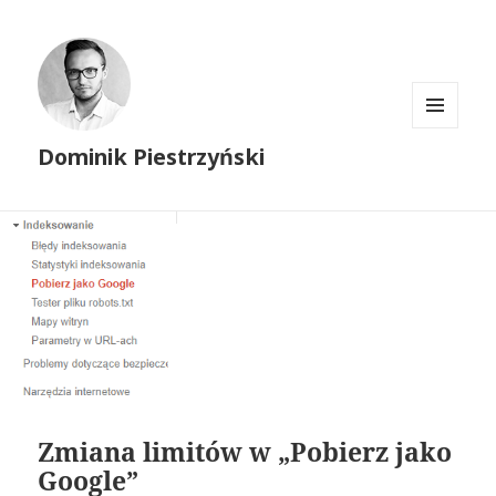
MENU
Dominik Piestrzyński
I
WIDGETY
Zmiana limitów w „Pobierz jako
Google”