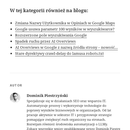
W tej kategorii również na blogu:
Zmiana Nazwy Użytkownika w Opiniach w Google Maps
Google usuwa parametr 100 wyników w wyszukiwarce?
Rozszerzone pole wyszukiwania Google
Spadek ruchu przez AI Overviews
AI Overviews w Google z nazwą źródła strony – nowość…
Stare dyrektywy crawl-delay do lamusa robots.txt
AUTOR
Dominik Piestrzyński
Specjalizuje się w działaniach SEO oraz wsparciu IT.
Automatyzuje procesy i wykorzystuje technologie do
poprawy wyników biznesowych w organizacjach. Od lat
pracuje aktywnie w sektorze IT i przygotowuje strategie
pomagające zwiększyć ruch organiczny na stronach.
Rozwijam również środowiska automatyzacji o LLMy.
Zobacz wszystkie wpisy opublikowane przez Dominik Piestrzyński