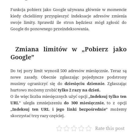
Funkcja pobierz jako Google używana głównie w momencie
kiedy chcieliśmy przyspieszyć indeksacje adresów zmienia
swoje limity. Sprawdź ile stron będziesz mógł zgłosić do
Google do ponownego przeindeksowania.
Zmiana limitów w „Pobierz jako
Google”
Do tej pory limit wynosił 500 adresów miesięcznie. Teraz są
nowe zasady. Obecnie zgłaszając pojedyncze podstrony
musimy ograniczyć się do
dziesięciu dziennie
. Zgłaszając
hurtowo możemy zrobić
tylko 2 razy na dzień.
O ile więc liczba miesięcznych użyć opcji „
Indeksuj tylko ten
URL
” uległa zmniejszeniu
do 300 miesięcznie
, to z opcji
„
Indeksuj ten URL i jego linki bezpośrednie
” możemy
skorzystać trzy razy częściej.
Rate this post