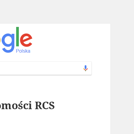
omości RCS