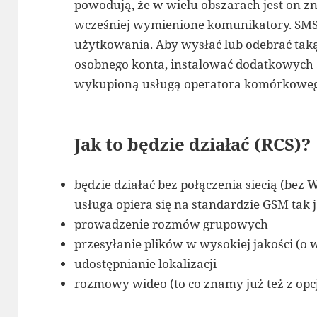
powodują, że w wielu obszarach jest on z
wcześniej wymienione komunikatory. SMS
użytkowania. Aby wysłać lub odebrać tak
osobnego konta, instalować dodatkowych ap
wykupioną usługą operatora komórkoweg
Jak to będzie działać (RCS)?
będzie działać bez połączenia siecią (bez W
usługa opiera się na standardzie GSM tak 
prowadzenie rozmów grupowych
przesyłanie plików w wysokiej jakości (o
udostępnianie lokalizacji
rozmowy wideo (to co znamy już też z op