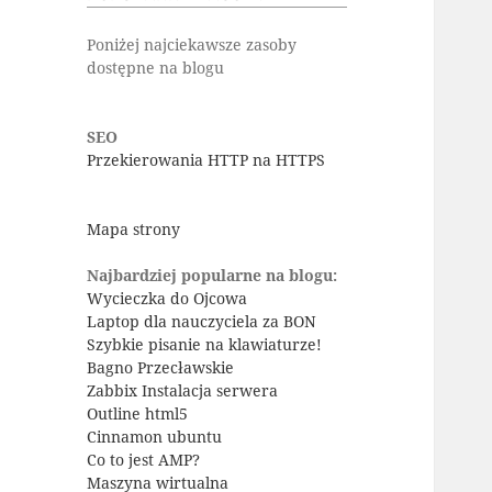
Poniżej najciekawsze zasoby
dostępne na blogu
SEO
Przekierowania HTTP na HTTPS
Mapa strony
Najbardziej popularne na blogu:
Wycieczka do Ojcowa
Laptop dla nauczyciela za BON
Szybkie pisanie na klawiaturze!
Bagno Przecławskie
Zabbix Instalacja serwera
Outline html5
Cinnamon ubuntu
Co to jest AMP?
Maszyna wirtualna