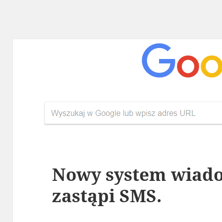
Nowy system wiad
zastąpi SMS.