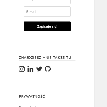
Zapisuje się!
ZNAJDZIESZ MNIE TAKŻE TU
PRYWATNOŚĆ