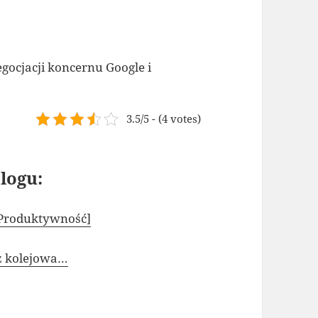
gocjacji koncernu Google i
3.5/5 - (4 votes)
logu:
[Produktywność]
az kolejowa…