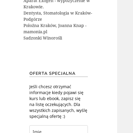
Aparat Exogen - wypożyczenie w
Krakowie.
Dentysta, Stomatologia w Kraków-
Podgórze
Położna Kraków, Joanna Knap -
mamonia.pl
Sadzonki Winorośli
OFERTA SPECJALNA
Jeśli chcesz otrzymać
informacje kiedy pojawi się
kurs lub ebook, zapisz się
na listę oczekujących. Dla
wszystkich zapisanych, wyślę
specjalną ofertę :)