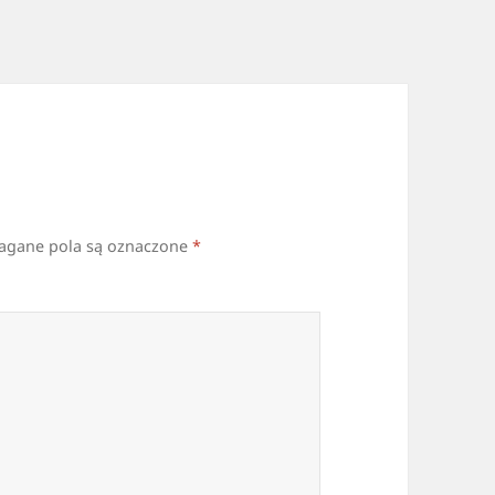
gane pola są oznaczone
*