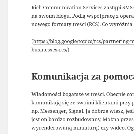
Rich Communication Services zastąpi SMS
na swoim blogu. Podią współpracę z oper
nowego formaty treści (RCS). Co wyróżnia
(
https://blog.google/topics/
rcs/partnering-m
businesses-rcs/
)
Komunikacja za pomoc
Wiadomości bogatsze w treści. Obecnie cor
komunikują się ze swoimi klientami przy
np. Messenger, Signal. Ja dobrze wiesz, je
jest on bardzo rozbudowany. Można przesyła
wyrenderowaną miniaturą) czy wideo. Og