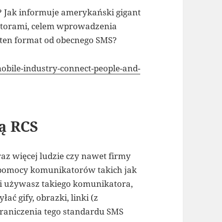
? Jak informuje amerykański gigant
atorami, celem wprowadzenia
 ten format od obecnego SMS?
obile-
industry-connect-people-and-
ą RCS
az więcej ludzie czy nawet firmy
 pomocy komunikatorów takich jak
śli używasz takiego komunikatora,
ć gify, obrazki, linki (z
raniczenia tego standardu SMS