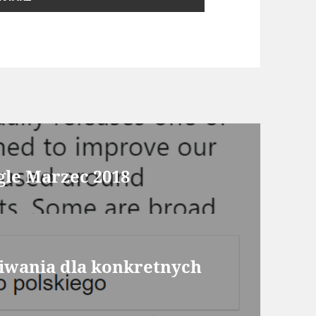
gle Marzec 2018
iwania dla konkretnych