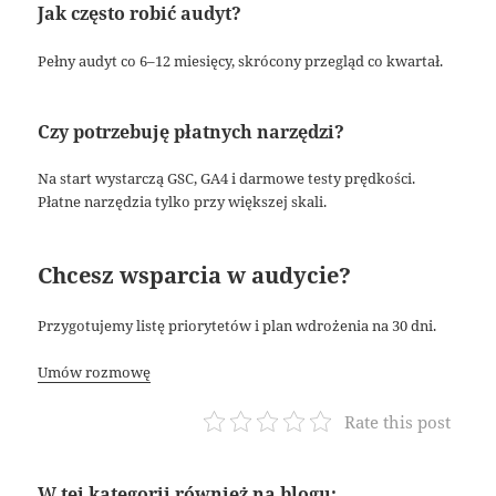
Jak często robić audyt?
Pełny audyt co 6–12 miesięcy, skrócony przegląd co kwartał.
Czy potrzebuję płatnych narzędzi?
Na start wystarczą GSC, GA4 i darmowe testy prędkości.
Płatne narzędzia tylko przy większej skali.
Chcesz wsparcia w audycie?
Przygotujemy listę priorytetów i plan wdrożenia na 30 dni.
Umów rozmowę
Rate this post
W tej kategorii również na blogu: