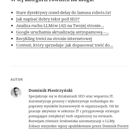
Stare dyrektywy crawl-delay do lamusa robots.txt
Jak napisać dobry tekst pod SEO?
Analiza ruchu LLMów (AI) na Twojej stronie…
Google uruchamia aktualizację antyspamową –…
Recykling treści na stronie internetowej
Content, który sprzedaje: jak dopasować treść do…
AUTOR
Dominik Piestrzyński
Specjalizuje się w działaniach SEO oraz wsparciu IT.
Automatyzuje procesy i wykorzystuje technologie do
poprawy wyników biznesowych w organizacjach. Od lat
pracuje aktywnie w sektorze IT i przygotowuje strategie
pomagające zwiększyć ruch organiczny na stronach.
Rozwijam również środowiska automatyzacji o LLMy.
Zobacz wszystkie wpisy opublikowane przez Dominik Piestrzyński