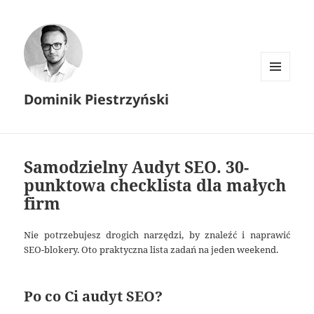
MENU I
Dominik Piestrzyński
WIDGETY
Samodzielny Audyt SEO. 30-
punktowa checklista dla małych
firm
Nie potrzebujesz drogich narzędzi, by znaleźć i naprawić
SEO-blokery. Oto praktyczna lista zadań na jeden weekend.
Po co Ci audyt SEO?