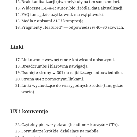
Brak kanibalizacji (dwa artykuły na ten sam zamiar).
Widoczne E-E-A-T: autor, bio, źródła, data aktualizacji.
FAQ tam, gdzie użytkownik ma wątpliwości.
Media z opisami ALT i kompresją.
Fragmenty „featured” — odpowiedzi w 40–60 słowach.
Linki
Linkowanie wewnętrzne z kotwicami opisowymi.
Breadcrumbs i klarowna nawigacja.
Usunięte strony → 301 do najbliższego odpowiednika.
Strona 404 z pomocnymi linkami.
Linki wychodzące do wiarygodnych źródeł (tam, gdzie
warto).
UX i konwersje
Czytelny pierwszy ekran (headline + korzyść + CTA).
Formularze krótkie, działające na mobile.