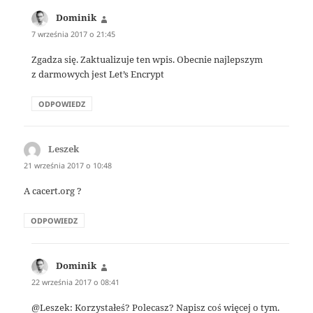
Dominik
pisze:
7 września 2017 o 21:45
Zgadza się. Zaktualizuje ten wpis. Obecnie najlepszym
z darmowych jest Let’s Encrypt
ODPOWIEDZ
Leszek
pisze:
21 września 2017 o 10:48
A cacert.org ?
ODPOWIEDZ
Dominik
pisze:
22 września 2017 o 08:41
@Leszek: Korzystałeś? Polecasz? Napisz coś więcej o tym.