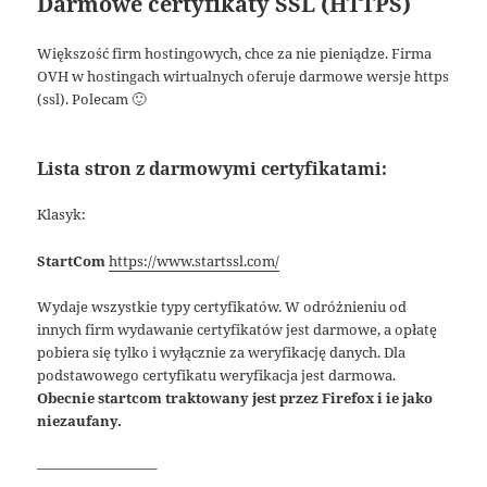
Darmowe certyfikaty SSL (HTTPS)
Większość firm hostingowych, chce za nie pieniądze. Firma
OVH w hostingach wirtualnych oferuje darmowe wersje https
(ssl). Polecam 🙂
Lista stron z darmowymi certyfikatami:
Klasyk:
StartCom
https://www.startssl.com/
Wydaje wszystkie typy certyfikatów. W odróżnieniu od
innych firm wydawanie certyfikatów jest darmowe, a opłatę
pobiera się tylko i wyłącznie za weryfikację danych. Dla
podstawowego certyfikatu weryfikacja jest darmowa.
Obecnie startcom traktowany jest przez Firefox i ie jako
niezaufany.
————————–