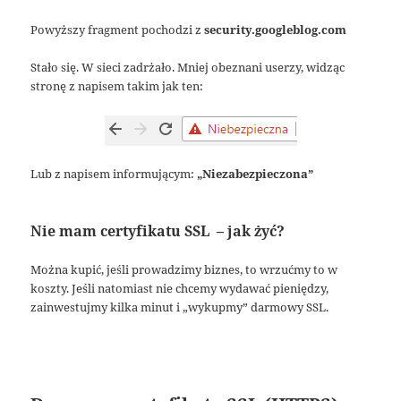
Powyższy fragment pochodzi z
security.googleblog.com
Stało się. W sieci zadrżało. Mniej obeznani userzy, widząc
stronę z napisem takim jak ten:
Lub z napisem informującym:
„Niezabezpieczona”
Nie mam certyfikatu SSL – jak żyć?
Można kupić, jeśli prowadzimy biznes, to wrzućmy to w
koszty. Jeśli natomiast nie chcemy wydawać pieniędzy,
zainwestujmy kilka minut i „wykupmy” darmowy SSL.