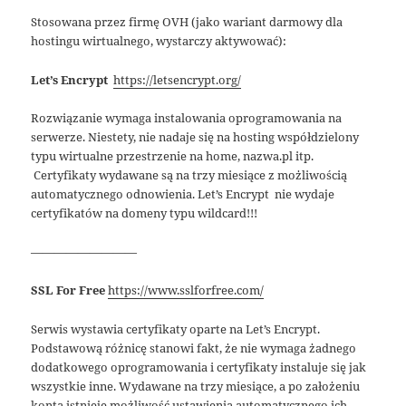
Stosowana przez firmę OVH (jako wariant darmowy dla
hostingu wirtualnego, wystarczy aktywować):
Let’s Encrypt
https://letsencrypt.org/
Rozwiązanie wymaga instalowania oprogramowania na
serwerze. Niestety, nie nadaje się na hosting współdzielony
typu wirtualne przestrzenie na home, nazwa.pl itp.
Certyfikaty wydawane są na trzy miesiące z możliwością
automatycznego odnowienia. Let’s Encrypt nie wydaje
certyfikatów na domeny typu wildcard!!!
—————————
SSL For Free
https://www.sslforfree.com/
Serwis wystawia certyfikaty oparte na Let’s Encrypt.
Podstawową różnicę stanowi fakt, że nie wymaga żadnego
dodatkowego oprogramowania i certyfikaty instaluje się jak
wszystkie inne. Wydawane na trzy miesiące, a po założeniu
konta istnieje możliwość ustawienia automatycznego ich