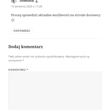
Dominik
pisze:
13 września 2020 o 11:28
Proszę sprawdzić aktualne możliwości na stronie dostawcy
🙂
ODPOWIEDZ
Dodaj komentarz
Twój adres email nie zostanie opublikowany.
Wymagane pola są
oznaczone
*
KOMENTARZ
*