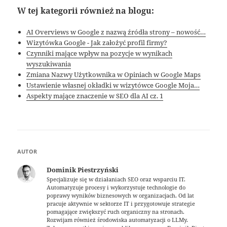
W tej kategorii również na blogu:
AI Overviews w Google z nazwą źródła strony – nowość…
Wizytówka Google - Jak założyć profil firmy?
Czynniki mające wpływ na pozycje w wynikach
wyszukiwania
Zmiana Nazwy Użytkownika w Opiniach w Google Maps
Ustawienie własnej okładki w wizytówce Google Moja…
Aspekty mające znaczenie w SEO dla AI cz. 1
AUTOR
Dominik Piestrzyński
Specjalizuje się w działaniach SEO oraz wsparciu IT.
Automatyzuje procesy i wykorzystuje technologie do
poprawy wyników biznesowych w organizacjach. Od lat
pracuje aktywnie w sektorze IT i przygotowuje strategie
pomagające zwiększyć ruch organiczny na stronach.
Rozwijam również środowiska automatyzacji o LLMy.