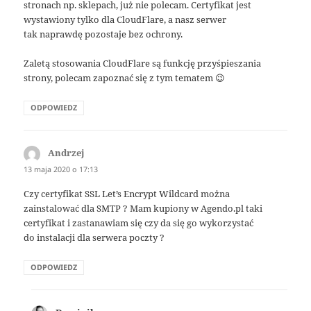
stronach np. sklepach, już nie polecam. Certyfikat jest
wystawiony tylko dla CloudFlare, a nasz serwer
tak naprawdę pozostaje bez ochrony.
Zaletą stosowania CloudFlare są funkcję przyśpieszania
strony, polecam zapoznać się z tym tematem 😉
ODPOWIEDZ
Andrzej
pisze:
13 maja 2020 o 17:13
Czy certyfikat SSL Let’s Encrypt Wildcard można
zainstalować dla SMTP ? Mam kupiony w Agendo.pl taki
certyfikat i zastanawiam się czy da się go wykorzystać
do instalacji dla serwera poczty ?
ODPOWIEDZ