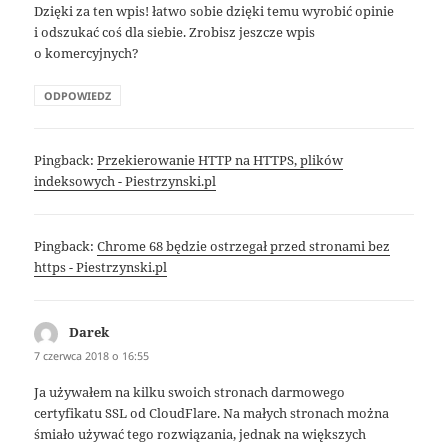
Dzięki za ten wpis! łatwo sobie dzięki temu wyrobić opinie
i odszukać coś dla siebie. Zrobisz jeszcze wpis
o komercyjnych?
ODPOWIEDZ
Pingback:
Przekierowanie HTTP na HTTPS, plików
indeksowych - Piestrzynski.pl
Pingback:
Chrome 68 będzie ostrzegał przed stronami bez
https - Piestrzynski.pl
Darek
pisze:
7 czerwca 2018 o 16:55
Ja używałem na kilku swoich stronach darmowego
certyfikatu SSL od CloudFlare. Na małych stronach można
śmiało używać tego rozwiązania, jednak na większych