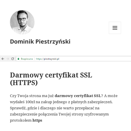
MENU I
Dominik Piestrzyński
WIDGETY
Darmowy certyfikat SSL
(HTTPS)
Czy Twoja strona ma już
darmowy certyfikat SSL
? A może
wydałeś 100zł na zakup jednego z płatnych zabezpieczeń.
Sprawdź, gdzie i dlaczego nie warto przepłacać na
zabezpieczenie połączenia Twojej strony szyfrowanym
protokołem
https