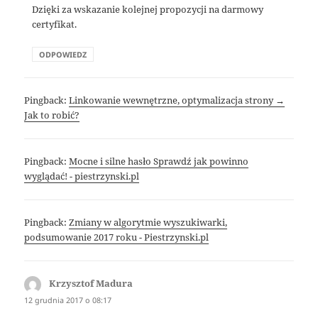
Dzięki za wskazanie kolejnej propozycji na darmowy
certyfikat.
ODPOWIEDZ
Pingback:
Linkowanie wewnętrzne, optymalizacja strony →
Jak to robić?
Pingback:
Mocne i silne hasło Sprawdź jak powinno
wyglądać! - piestrzynski.pl
Pingback:
Zmiany w algorytmie wyszukiwarki,
podsumowanie 2017 roku - Piestrzynski.pl
Krzysztof Madura
pisze:
12 grudnia 2017 o 08:17