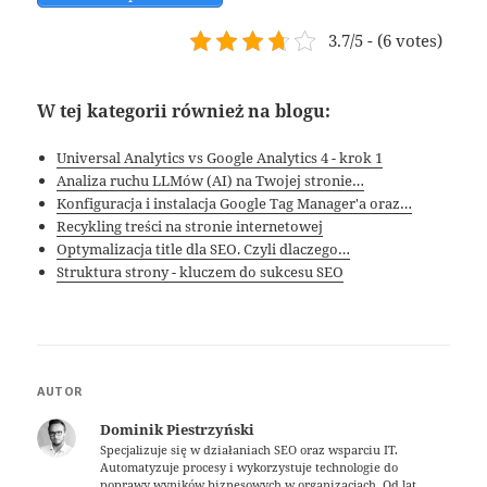
3.7/5 - (6 votes)
W tej kategorii również na blogu:
Universal Analytics vs Google Analytics 4 - krok 1
Analiza ruchu LLMów (AI) na Twojej stronie…
Konfiguracja i instalacja Google Tag Manager'a oraz…
Recykling treści na stronie internetowej
Optymalizacja title dla SEO. Czyli dlaczego…
Struktura strony - kluczem do sukcesu SEO
AUTOR
Dominik Piestrzyński
Specjalizuje się w działaniach SEO oraz wsparciu IT.
Automatyzuje procesy i wykorzystuje technologie do
poprawy wyników biznesowych w organizacjach. Od lat