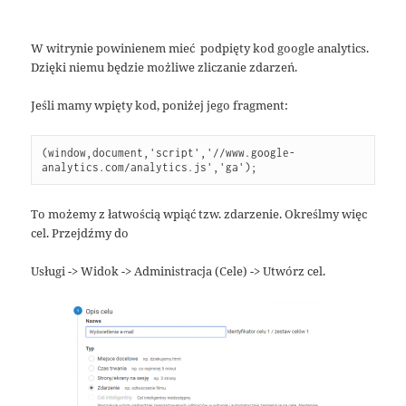
W witrynie powinienem mieć podpięty kod google analytics.
Dzięki niemu będzie możliwe zliczanie zdarzeń.
Jeśli mamy wpięty kod, poniżej jego fragment:
(window,document,'script','//www.google-
analytics.com/analytics.js','ga');
To możemy z łatwością wpiąć tzw. zdarzenie. Określmy więc
cel. Przejdźmy do
Usługi -> Widok -> Administracja (Cele) -> Utwórz cel.