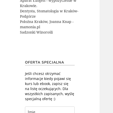
Aparat Exogen - wypożyczenie w
Krakowie.
Dentysta, Stomatologia w Kraków-
Podgórze
Położna Kraków, Joanna Knap -
mamonia.pl
Sadzonki Winorośli
OFERTA SPECJALNA
Jeśli chcesz otrzymać
informacje kiedy pojawi się
kurs lub ebook, zapisz się
na listę oczekujących. Dla
wszystkich zapisanych, wyślę
specjalną ofertę :)