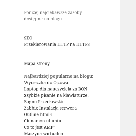
Poniżej najciekawsze zasoby
dostępne na blogu
SEO
Przekierowania HTTP na HTTPS
Mapa strony
Najbardziej popularne na blogu:
Wycieczka do Ojcowa
Laptop dla nauczyciela za BON
Szybkie pisanie na klawiaturze!
Bagno Przecławskie
Zabbix Instalacja serwera
Outline html5
Cinnamon ubuntu
Co to jest AMP?
Maszyna wirtualna