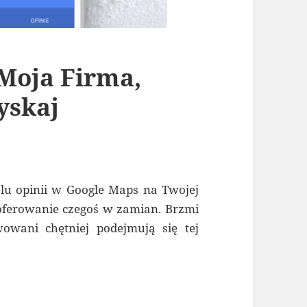
Moja Firma,
yskaj
lu opinii w Google Maps na Twojej
oferowanie czegoś w zamian. Brzmi
owani chętniej podejmują się tej
 zdobywaj opinie i zyskaj wiarygodność