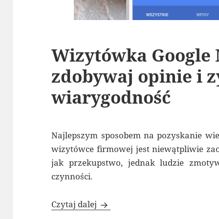
Wizytówka Google 
zdobywaj opinie i z
wiarygodność
Najlepszym sposobem na pozyskanie wie
wizytówce firmowej jest niewątpliwie za
jak przekupstwo, jednak ludzie zmotyw
czynności.
Wizytówka Google Moja Firma,
Czytaj dalej