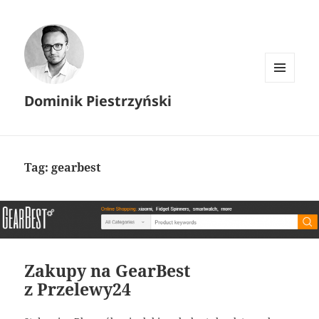
MENU I
Dominik Piestrzyński
WIDGETY
Tag:
gearbest
Zakupy na GearBest
z Przelewy24