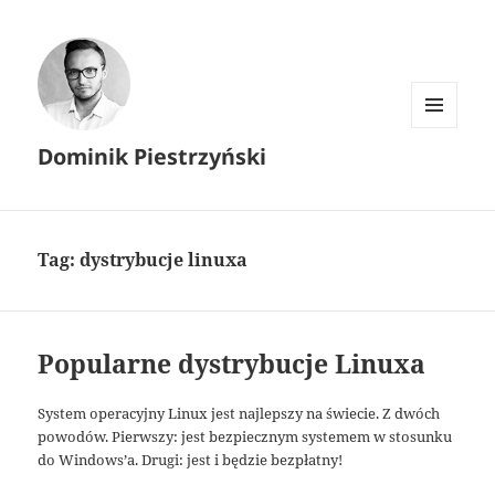
MENU I
Dominik Piestrzyński
WIDGETY
Tag:
dystrybucje linuxa
Popularne dystrybucje Linuxa
System operacyjny Linux jest najlepszy na świecie. Z dwóch
powodów. Pierwszy: jest bezpiecznym systemem w stosunku
do Windows’a. Drugi: jest i będzie bezpłatny!