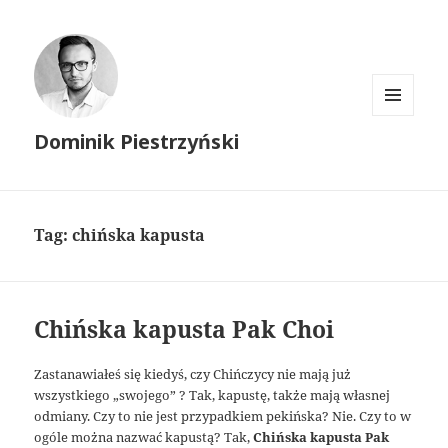
MENU
Dominik Piestrzyński
I
WIDGETY
Tag:
chińska kapusta
Chińska kapusta Pak Choi
Zastanawiałeś się kiedyś, czy Chińczycy nie mają już
wszystkiego „swojego” ? Tak, kapustę, także mają własnej
odmiany. Czy to nie jest przypadkiem pekińska? Nie. Czy to w
ogóle można nazwać kapustą? Tak,
Chińska kapusta Pak