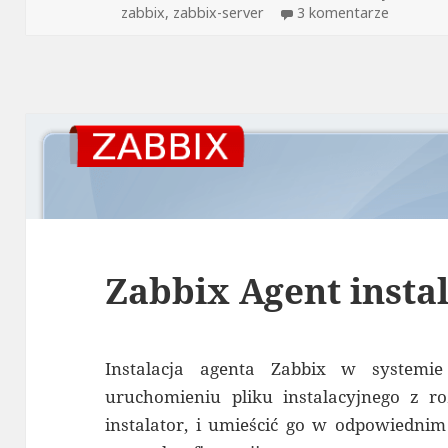
publikacji
do Zabbi
zabbix
,
zabbix-server
3 komentarze
Zabbix Agent insta
Instalacja agenta Zabbix w systemi
uruchomieniu pliku instalacyjnego z r
instalator, i umieścić go w odpowiednim