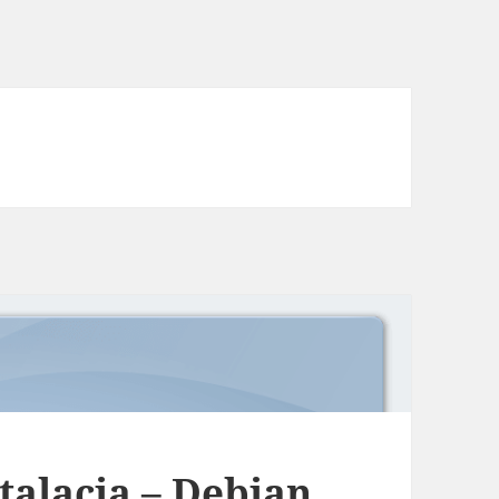
talacja – Debian