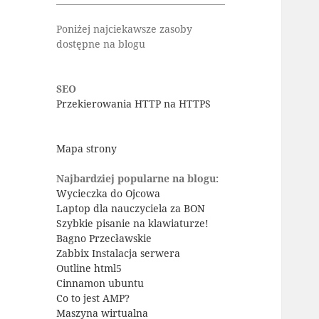
Poniżej najciekawsze zasoby
dostępne na blogu
SEO
Przekierowania HTTP na HTTPS
Mapa strony
Najbardziej popularne na blogu:
Wycieczka do Ojcowa
Laptop dla nauczyciela za BON
Szybkie pisanie na klawiaturze!
Bagno Przecławskie
Zabbix Instalacja serwera
Outline html5
Cinnamon ubuntu
Co to jest AMP?
Maszyna wirtualna