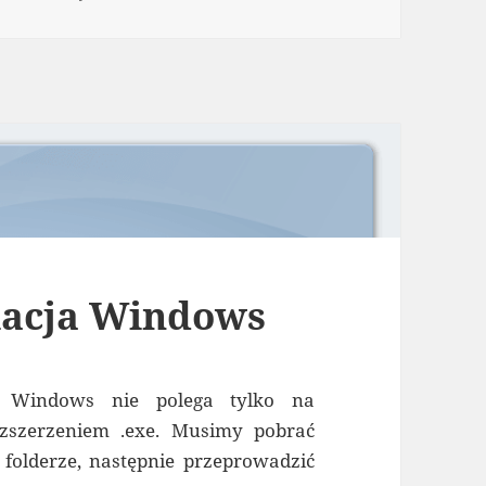
x – Server Instalacja – Debian
lacja Windows
e Windows nie polega tylko na
ozszerzeniem .exe. Musimy pobrać
 folderze, następnie przeprowadzić