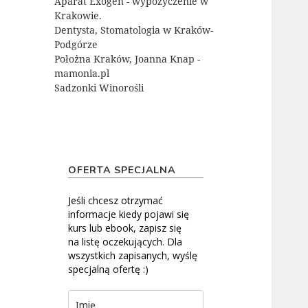
Aparat Exogen - wypożyczenie w
Krakowie.
Dentysta, Stomatologia w Kraków-
Podgórze
Położna Kraków, Joanna Knap -
mamonia.pl
Sadzonki Winorośli
OFERTA SPECJALNA
Jeśli chcesz otrzymać
informacje kiedy pojawi się
kurs lub ebook, zapisz się
na listę oczekujących. Dla
wszystkich zapisanych, wyślę
specjalną ofertę :)