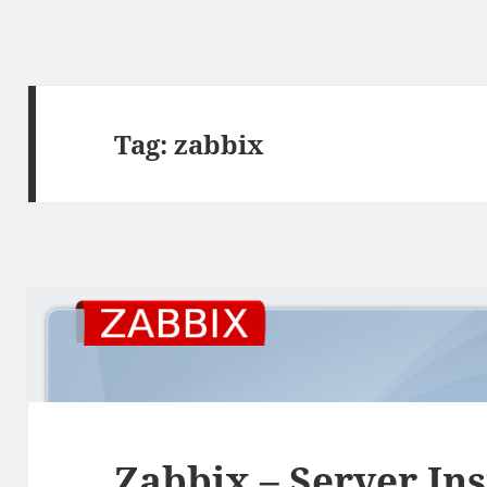
Tag:
zabbix
Zabbix – Server Ins