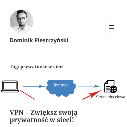
MENU I
Dominik Piestrzyński
WIDGETY
Tag:
prywatność w sieci
VPN – Zwiększ swoją
prywatność w sieci!