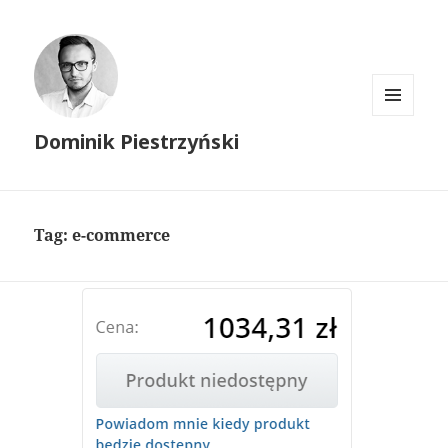
MENU
Dominik Piestrzyński
I
WIDGETY
Tag:
e-commerce