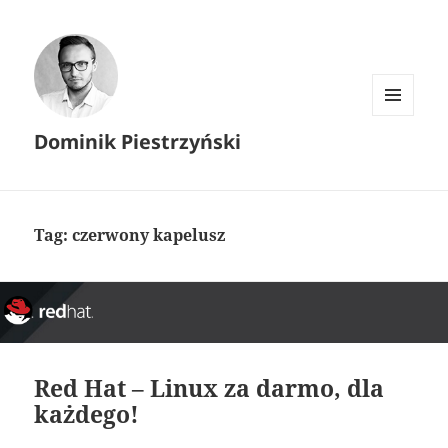
MENU I
Dominik Piestrzyński
WIDGETY
Tag:
czerwony kapelusz
Red Hat – Linux za darmo, dla
każdego!